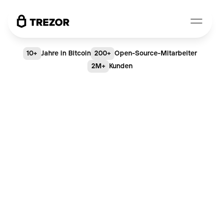
10+
Jahre in Bitcoin
200+
Open-Source-Mitarbeiter
2M+
Kunden